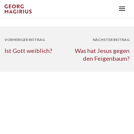
VORHERIGER BEITRAG
NÄCHSTER BEITRAG
Ist Gott weiblich?
Was hat Jesus gegen
den Feigenbaum?