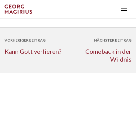
VORHERIGER BEITRAG
NÄCHSTER BEITRAG
Kann Gott verlieren?
Comeback in der
Wildnis