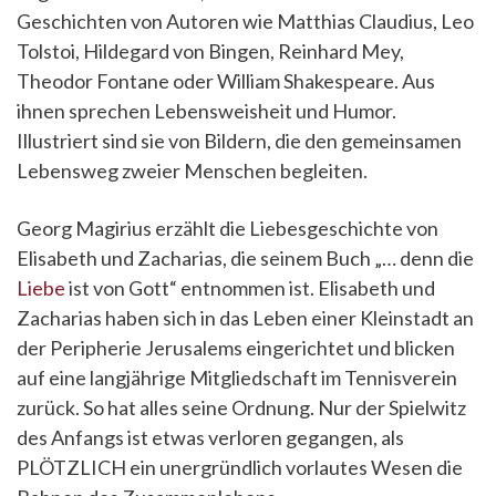
Geschichten von Autoren wie Matthias Claudius, Leo
Tolstoi, Hildegard von Bingen, Reinhard Mey,
Theodor Fontane oder William Shakespeare. Aus
ihnen sprechen Lebensweisheit und Humor.
Illustriert sind sie von Bildern, die den gemeinsamen
Lebensweg zweier Menschen begleiten.
Georg Magirius erzählt die Liebesgeschichte von
Elisabeth und Zacharias, die seinem Buch „… denn die
Liebe
ist von Gott“ entnommen ist. Elisabeth und
Zacharias haben sich in das Leben einer Kleinstadt an
der Peripherie Jerusalems eingerichtet und blicken
auf eine langjährige Mitgliedschaft im Tennisverein
zurück. So hat alles seine Ordnung. Nur der Spielwitz
des Anfangs ist etwas verloren gegangen, als
PLÖTZLICH ein unergründlich vorlautes Wesen die