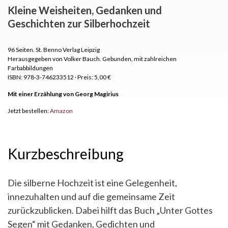
Kleine Weisheiten, Gedanken und
Geschichten zur Silberhochzeit
96 Seiten.
St. Benno Verlag Leipzig
Herausgegeben von Volker Bauch. Gebunden, mit zahlreichen
Farbabbildungen
ISBN: 978-3-746233512
·
Preis: 5,00 €
Mit einer Erzählung von Georg Magirius
Jetzt bestellen:
Amazon
Kurzbeschreibung
Die silberne Hochzeit ist eine Gelegenheit,
innezuhalten und auf die gemeinsame Zeit
zurückzublicken. Dabei hilft das Buch „Unter Gottes
Segen“ mit Gedanken, Gedichten und