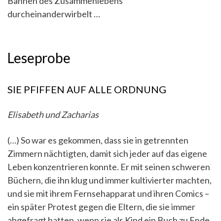
Bahnen des Zusammenlebens
durcheinanderwirbelt …
Leseprobe
SIE PFIFFEN AUF ALLE ORDNUNG
Elisabeth und Zacharias
(…) So war es gekommen, dass sie in getrennten
Zimmern nächtigten, damit sich jeder auf das eigene
Leben konzentrieren konnte. Er mit seinen schweren
Büchern, die ihn klug und immer kultivierter machten,
und sie mit ihrem Fernsehapparat und ihren Comics –
ein später Protest gegen die Eltern, die sie immer
abgefragt hatten, wenn sie als Kind ein Buch zu Ende