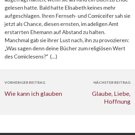
gelesen hatte. Bald hatte Elisabeth keines mehr
aufgeschlagen. Ihren Fernseh- und Comiceifer sah sie
jetzt als Chance, diesen ernsten, im adeligen Amt
erstarrten Ehemann auf Abstand zu halten.
Manchmal gab sie ihrer Lust nach, ihn zu provozieren:
„Was sagen denn deine Bücher zum religiösen Wert
des Comiclesens?“ (…)
VORHERIGER BEITRAG
NÄCHSTER BEITRAG
Wie kann ich glauben
Glaube, Liebe,
Hoffnung