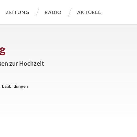
ZEITUNG
RADIO
AKTUELL
ng
ken zur Hochzeit
arbabbildungen