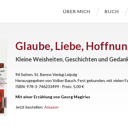
ÜBER MICH
BUCH
Glaube, Liebe, Hoffnu
Kleine Weisheiten, Geschichten und Gedan
96 Seiten.
St. Benno Verlag Leipzig
Herausgegeben von Volker Bauch. Fest gebunden, mit vielen F
ISBN: 978-3-746233499
·
Preis: 5,00 €
Mit einer Erzählung von Georg Magirius
Jetzt bestellen:
Amazon