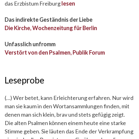
das Erzbistum Freiburg
lesen
Das indirekte Geständnis der Liebe
Die Kirche, Wochenzeitung für Berlin
Unfasslich unfromm
Verstört von den Psalmen, Publik Forum
Leseprobe
(…) Wer betet, kann Erleichterung erfahren. Nur wird
man sie kaum in den Wortansammlungen finden, mit
denen man sich klein, brav und stets gefügig zeigt.
Die alten Psalmen können einem heute eine starke
Stimme geben. Sie läuten das Ende der Verkrampfung