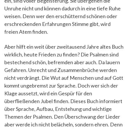
ein, sind voller Begeisterung. Sie übergehen die
Unruhe nicht und können dadurch in eine tiefe Ruhe
weisen. Denn wer den erschütternd schönen oder
erschreckenden Erfahrungen Stimme gibt, wird
freien Atem finden.
Aber hilft ein weit über zweitausend Jahre altes Buch
wirklich, heute Frieden zu finden? Die Psalmen sind
bestechend schön, befremden aber auch. Da lauern
Gefahren. Unrecht und Zusammenbrüche werden
nicht verdrängt. Die Wut auf Menschen und auf Gott
kommt ungebremst zur Sprache. Doch wer sich der
Klage aussetzt, wird ein Gespür für den
überfließenden Jubel finden. Dieses Buch informiert
über Sprache, Aufbau, Entstehung und wichtige
Themen der Psalmen. Den Überschwang der Lieder
aber werde ich nicht belächeln, sondern ehren. Denn