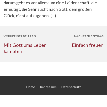
darum geht es vor allem: um eine Leidenschaft, die
ermutigt, die Sehnsucht nach Gott, dem großen
Glück, nicht aufzugeben. (…)
VORHERIGER BEITRAG
NÄCHSTER BEITRAG
Mit Gott ums Leben
Einfach freuen
kämpfen
Home
Impressum
Datenschutz
© 2026 Georg Magirius