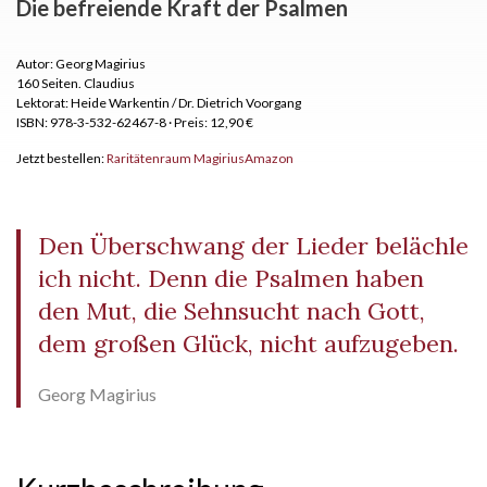
Die befreiende Kraft der Psalmen
Autor: Georg Magirius
160 Seiten.
Claudius
Lektorat: Heide Warkentin / Dr. Dietrich Voorgang
ISBN: 978-3-532-62467-8
·
Preis: 12,90 €
Jetzt bestellen:
Raritätenraum Magirius
Amazon
Den Überschwang der Lieder belächle
ich nicht. Denn die Psalmen haben
den Mut, die Sehnsucht nach Gott,
dem großen Glück, nicht aufzugeben.
Georg Magirius