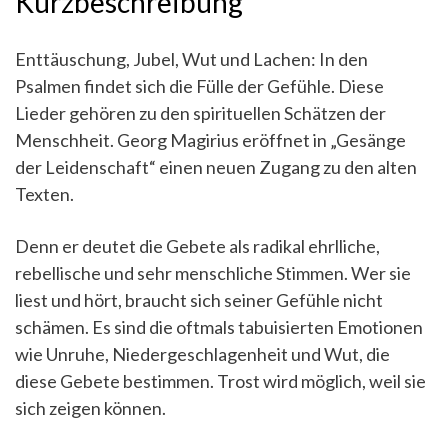
Kurzbeschreibung
Enttäuschung, Jubel, Wut und Lachen: In den
Psalmen findet sich die Fülle der Gefühle. Diese
Lieder gehören zu den spirituellen Schätzen der
Menschheit. Georg Magirius eröffnet in „Gesänge
der Leidenschaft“ einen neuen Zugang zu den alten
Texten.
Denn er deutet die Gebete als radikal ehrlliche,
rebellische und sehr menschliche Stimmen. Wer sie
liest und hört, braucht sich seiner Gefühle nicht
schämen. Es sind die oftmals tabuisierten Emotionen
wie Unruhe, Niedergeschlagenheit und Wut, die
diese Gebete bestimmen. Trost wird möglich, weil sie
sich zeigen können.