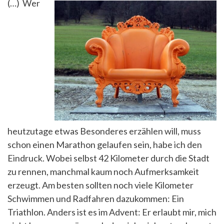
(…)
Wer
heutzutage etwas Besonderes erzählen will, muss
schon einen Marathon gelaufen sein, habe ich den
Eindruck. Wobei selbst 42 Kilometer durch die Stadt
zu rennen, manchmal kaum noch Aufmerksamkeit
erzeugt. Am besten sollten noch viele Kilometer
Schwimmen und Radfahren dazukommen: Ein
Triathlon. Anders ist es im Advent: Er erlaubt mir, mich