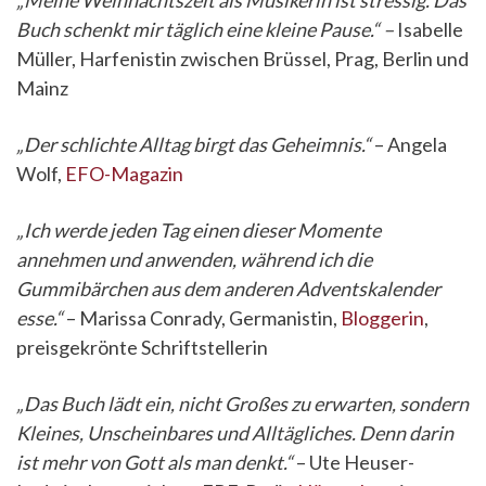
„Meine Weihnachtszeit als Musikerin ist stressig. Das
Buch schenkt mir täglich eine kleine Pause.“ –
Isabelle
Müller, Harfenistin zwischen Brüssel, Prag, Berlin und
Mainz
„Der schlichte Alltag birgt das Geheimnis.“
– Angela
Wolf,
EFO-Magazin
„Ich werde jeden Tag einen dieser Momente
annehmen und anwenden, während ich die
Gummibärchen aus dem anderen Adventskalender
esse.“
– Marissa Conrady, Germanistin,
Bloggerin
,
preisgekrönte Schriftstellerin
„Das Buch lädt ein, nicht Großes zu erwarten, sondern
Kleines, Unscheinbares und Alltägliches. Denn darin
ist mehr von Gott als man denkt.“
– Ute Heuser-