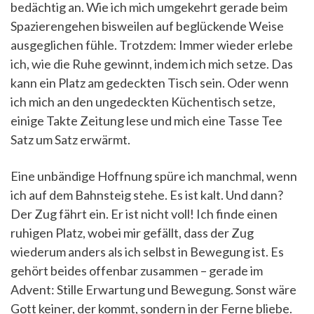
bedächtig an. Wie ich mich umgekehrt gerade beim
Spazierengehen bisweilen auf beglückende Weise
ausgeglichen fühle. Trotzdem: Immer wieder erlebe
ich, wie die Ruhe gewinnt, indem ich mich setze. Das
kann ein Platz am gedeckten Tisch sein. Oder wenn
ich mich an den ungedeckten Küchentisch setze,
einige Takte Zeitung lese und mich eine Tasse Tee
Satz um Satz erwärmt.
Eine unbändige Hoffnung spüre ich manchmal, wenn
ich auf dem Bahnsteig stehe. Es ist kalt. Und dann?
Der Zug fährt ein. Er ist nicht voll! Ich finde einen
ruhigen Platz, wobei mir gefällt, dass der Zug
wiederum anders als ich selbst in Bewegung ist. Es
gehört beides offenbar zusammen – gerade im
Advent: Stille Erwartung und Bewegung. Sonst wäre
Gott keiner, der kommt, sondern in der Ferne bliebe.