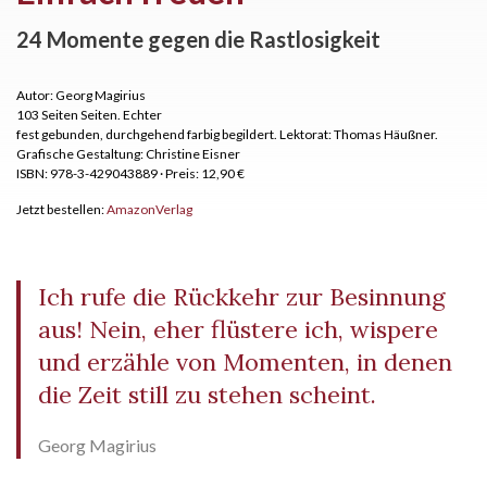
24 Momente gegen die Rastlosigkeit
Autor: Georg Magirius
103 Seiten Seiten.
Echter
fest gebunden, durchgehend farbig begildert. Lektorat: Thomas Häußner.
Grafische Gestaltung: Christine Eisner
ISBN: 978-3-429043889
·
Preis: 12,90 €
Jetzt bestellen:
Amazon
Verlag
Ich rufe die Rückkehr zur Besinnung
aus! Nein, eher flüstere ich, wispere
und erzähle von Momenten, in denen
die Zeit still zu stehen scheint.
Georg Magirius