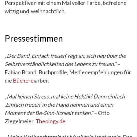
Perspektiven mit einem Mal voller Farbe, befreiend
witzig und weihnachtlich.
Pressestimmen
„Der Band ‚Einfach freuen‘ regt an, sich neu über die
Selbstverständlichkeiten des Lebens zu freuen.“
–
Fabian Brand, Buchprofile, Medienempfehlungen für
die
Bücherei
arbeit
„Mal keinen Stress, mal keine Hektik? Dann einfach
‚Einfach freuen‘ in die Hand nehmen und einen
Moment der Be-Sinn-lichkeit tanken.“
– Otto
Ziegelmeier,
Theology.de