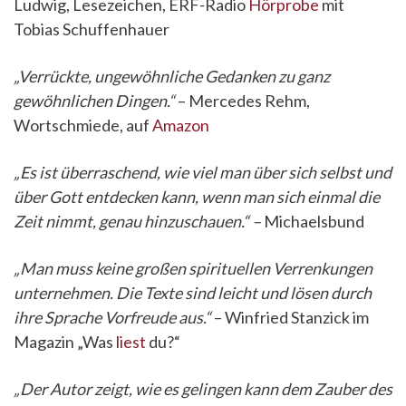
Ludwig, Lesezeichen, ERF-Radio
Hörprobe
mit
Tobias Schuffenhauer
„Verrückte, ungewöhnliche Gedanken zu ganz
gewöhnlichen Dingen.“
– Mercedes Rehm,
Wortschmiede, auf
Amazon
„Es ist überraschend, wie viel man über sich selbst und
über Gott entdecken kann, wenn man sich einmal die
Zeit nimmt, genau hinzuschauen.“ –
Michaelsbund
„Man muss keine großen spirituellen Verrenkungen
unternehmen. Die Texte sind leicht und lösen durch
ihre Sprache Vorfreude aus.“
– Winfried Stanzick im
Magazin „Was
liest
du?“
„Der Autor zeigt, wie es gelingen kann dem Zauber des