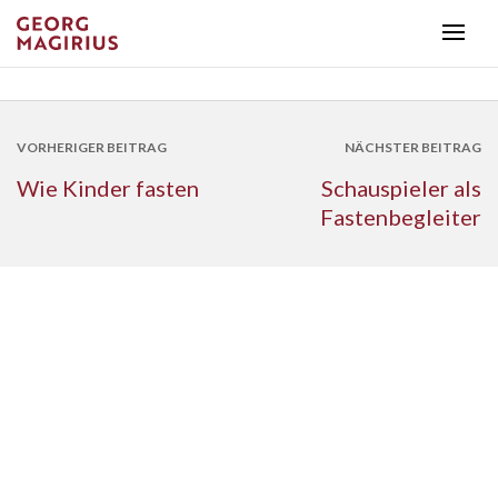
VORHERIGER BEITRAG
NÄCHSTER BEITRAG
Wie Kinder fasten
Schauspieler als
Fastenbegleiter