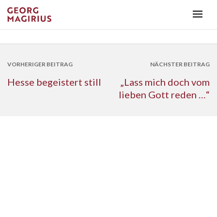
VORHERIGER BEITRAG
NÄCHSTER BEITRAG
Hesse begeistert still
„Lass mich doch vom
lieben Gott reden …“