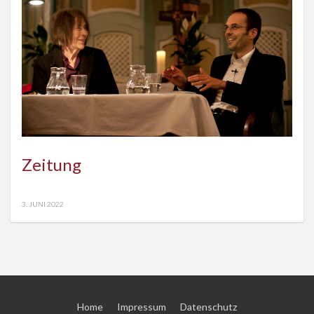
Zeitung
3. JUNI 2022
Home
Impressum
Datenschutz