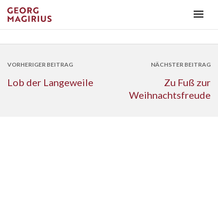
VORHERIGER BEITRAG
NÄCHSTER BEITRAG
Lob der Langeweile
Zu Fuß zur
Weihnachtsfreude