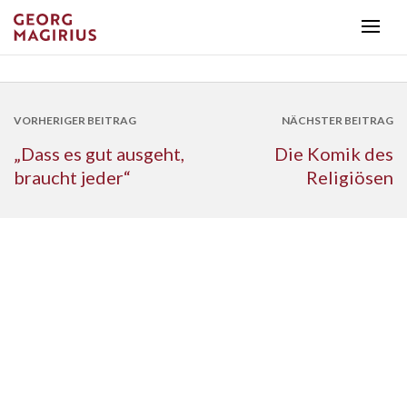
VORHERIGER BEITRAG
NÄCHSTER BEITRAG
„Dass es gut ausgeht,
Die Komik des
braucht jeder“
Religiösen