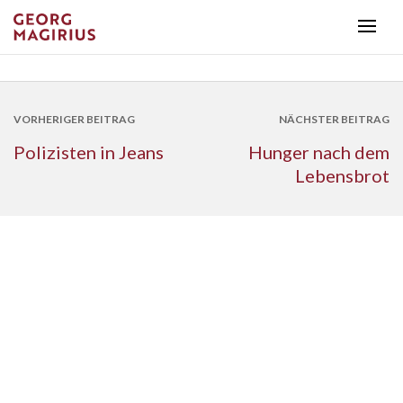
VORHERIGER BEITRAG
NÄCHSTER BEITRAG
Polizisten in Jeans
Hunger nach dem
Lebensbrot