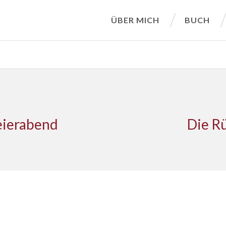
ÜBER MICH
BUCH
Feierabend
Die R