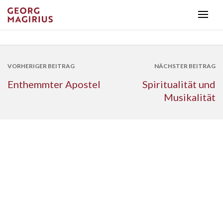
VORHERIGER BEITRAG
NÄCHSTER BEITRAG
Enthemmter Apostel
Spiritualität und
Musikalität