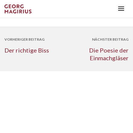
VORHERIGER BEITRAG
NÄCHSTER BEITRAG
Der richtige Biss
Die Poesie der
Einmachgläser