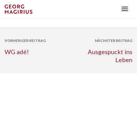
VORHERIGER BEITRAG
NÄCHSTER BEITRAG
WG adé!
Ausgespuckt ins
Leben