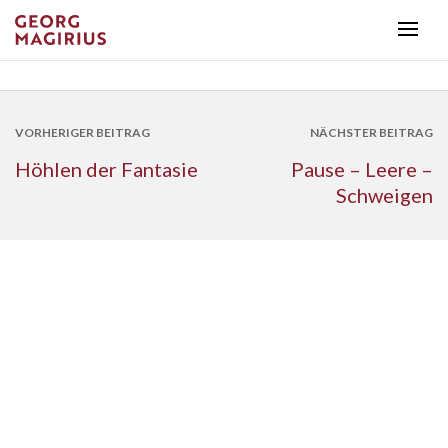
VORHERIGER BEITRAG
NÄCHSTER BEITRAG
Höhlen der Fantasie
Pause – Leere –
Schweigen