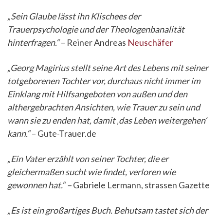
„Sein Glaube lässt ihn Klischees der
Trauerpsychologie und der Theologenbanalität
hinterfragen.“
– Reiner Andreas
Neuschäfer
„Georg Magirius stellt seine Art des Lebens mit seiner
totgeborenen Tochter vor, durchaus nicht immer im
Einklang mit Hilfsangeboten von außen und den
althergebrachten Ansichten, wie Trauer zu sein und
wann sie zu enden hat, damit ‚das Leben weitergehen‘
kann.“
– Gute-Trauer.de
„Ein Vater erzählt von seiner Tochter, die er
gleichermaßen sucht wie findet, verloren wie
gewonnen hat.“ –
Gabriele Lermann, strassen Gazette
„Es ist ein großartiges Buch. Behutsam tastet sich der