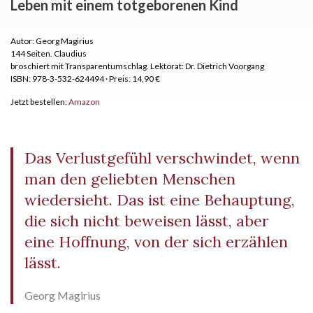
Leben mit einem totgeborenen Kind
Autor: Georg Magirius
144 Seiten.
Claudius
broschiert mit Transparentumschlag. Lektorat: Dr. Dietrich Voorgang
ISBN: 978-3-532-624494
·
Preis: 14,90 €
Jetzt bestellen:
Amazon
Das Verlustgefühl verschwindet, wenn
man den geliebten Menschen
wiedersieht. Das ist eine Behauptung,
die sich nicht beweisen lässt, aber
eine Hoffnung, von der sich erzählen
lässt.
Georg Magirius