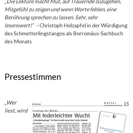
„Die Lektüre macht Mut, auf Trauernde zuzugehen,
Mitgefühl zu zeigen und wenn Worte fehlen, eine
Berührung sprechen zu lassen. Sehr, sehr
lesenswert!“ –
Christoph Holzapfel in der Würdigung
des Schmetterlingstangos als Borromäus-Sachbuch
des Monats
Pressestimmen
„Wer
liest, wird