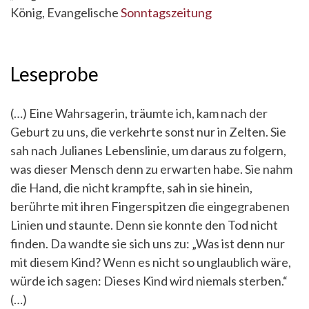
König, Evangelische
Sonntagszeitung
Leseprobe
(…) Eine Wahrsagerin, träumte ich, kam nach der
Geburt zu uns, die verkehrte sonst nur in Zelten. Sie
sah nach Julianes Lebenslinie, um daraus zu folgern,
was dieser Mensch denn zu erwarten habe. Sie nahm
die Hand, die nicht krampfte, sah in sie hinein,
berührte mit ihren Fingerspitzen die eingegrabenen
Linien und staunte. Denn sie konnte den Tod nicht
finden. Da wandte sie sich uns zu: „Was ist denn nur
mit diesem Kind? Wenn es nicht so unglaublich wäre,
würde ich sagen: Dieses Kind wird niemals sterben.“
(…)