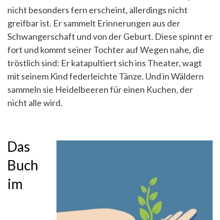
nicht besonders fern erscheint, allerdings nicht
greifbar ist. Er sammelt Erinnerungen aus der
Schwangerschaft und von der Geburt. Diese spinnt er
fort und kommt seiner Tochter auf Wegen nahe, die
tröstlich sind: Er katapultiert sich ins Theater, wagt
mit seinem Kind federleichte Tänze. Und in Wäldern
sammeln sie Heidelbeeren für einen Kuchen, der
nicht alle wird.
Das
Buch
im