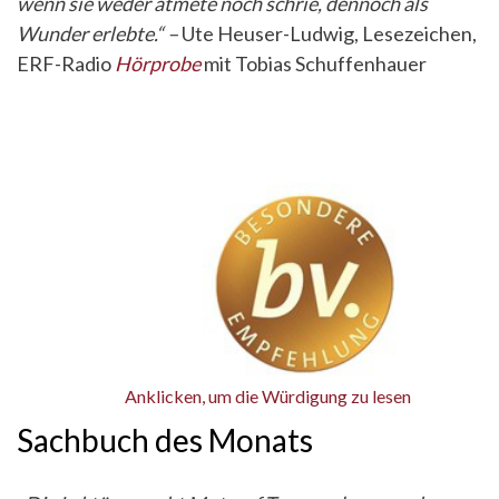
wenn sie weder atmete noch schrie, dennoch als
Wunder erlebte.“ –
Ute Heuser-Ludwig, Lesezeichen,
ERF-Radio
Hörprobe
mit Tobias Schuffenhauer
Anklicken, um die Würdigung zu lesen
Sachbuch des Monats