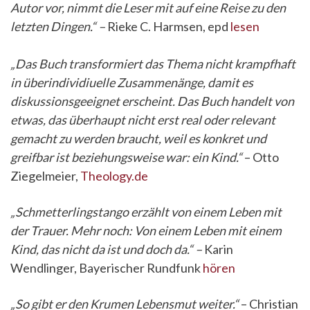
Autor vor, nimmt die Leser mit auf eine Reise zu den
letzten Dingen.“ –
Rieke C. Harmsen, epd
lesen
„Das Buch transformiert das Thema nicht krampfhaft
in überindividiuelle Zusammenänge, damit es
diskussionsgeeignet erscheint. Das Buch handelt von
etwas, das überhaupt nicht erst real oder relevant
gemacht zu werden braucht, weil es konkret und
greifbar ist beziehungsweise war: ein Kind.“
– Otto
Ziegelmeier,
Theology.de
„Schmetterlingstango erzählt von einem Leben mit
der Trauer. Mehr noch: Von einem Leben mit einem
Kind, das nicht da ist und doch da.“ –
Karin
Wendlinger, Bayerischer Rundfunk
hören
„So gibt er den Krumen Lebensmut weiter.“
– Christian