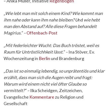
– Anika Müller, Initiative
Regenbogen
„Wie lebt man mit solch einem Kind? Wie kommt man
ihm nahe oder kann ihm nahe bleiben? U
nd
wie hebt
man den Abstand auf? Alle diese Fragen behandelt
Magirius.“ –
Offenbach-Post
„Mit federleichter Wucht: Das Buch tröstet, weil es
Raum für Untröstlichhkeit lässt.“ –
Ina Stöver, Ev.
Wochenzeitung in
Berlin
und Brandenburg
„Das ist so einmalig lebendig, so unprätentiös und klar
erzählt, dass man sich die Augen reibt und fragt:
Warum wird einem nicht viel öfter Glaube so
vermittelt?“ –
Ilka Scheidgen, Zeitzeichen,
Evangelische
Kommentare
zu Religion und
Gesellschaft