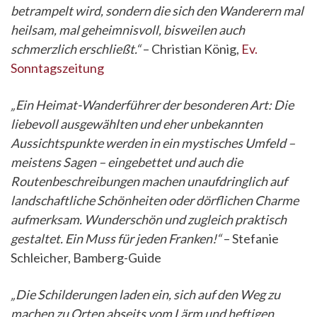
betrampelt wird, sondern die sich den Wanderern mal
heilsam, mal geheimnisvoll, bisweilen auch
schmerzlich erschließt.“
– Christian König,
Ev.
Sonntagszeitung
„Ein Heimat-Wanderführer der besonderen Art: Die
liebevoll ausgewählten und eher unbekannten
Aussichtspunkte werden in ein mystisches Umfeld –
meistens Sagen – eingebettet und auch die
Routenbeschreibungen machen unaufdringlich auf
landschaftliche Schönheiten oder dörflichen Charme
aufmerksam. Wunderschön und zugleich praktisch
gestaltet. Ein Muss für jeden Franken!“
– Stefanie
Schleicher, Bamberg-Guide
„Die Schilderungen laden ein, sich auf den Weg zu
machen zu Orten abseits vom Lärm und heftigen