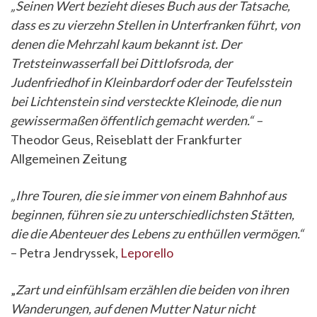
„Seinen Wert bezieht dieses Buch aus der Tatsache,
dass es zu vierzehn Stellen in Unterfranken führt, von
denen die Mehrzahl kaum bekannt ist. Der
Tretsteinwasserfall bei Dittlofsroda, der
Judenfriedhof in Kleinbardorf oder der Teufelsstein
bei Lichtenstein sind versteckte Kleinode, die nun
gewissermaßen öffentlich gemacht werden.“ –
Theodor Geus, Reiseblatt der Frankfurter
Allgemeinen Zeitung
„Ihre Touren, die sie immer von einem Bahnhof aus
beginnen, führen sie zu unter­schied­lichsten Stätten,
die die Abenteuer des Lebens zu enthüllen vermögen.“
– Petra Jendryssek,
Leporello
„
Zart und einfühlsam erzählen die beiden von ihren
Wanderungen, auf denen Mutter Natur nicht