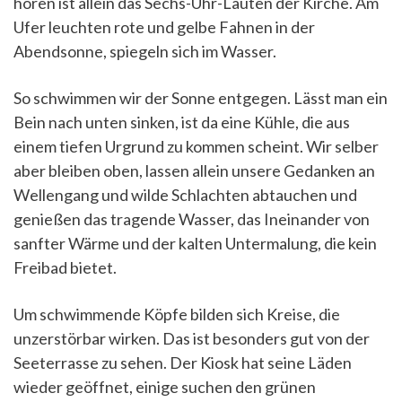
hören ist allein das Sechs-Uhr-Läuten der Kirche. Am
Ufer leuchten rote und gelbe Fahnen in der
Abendsonne, spiegeln sich im Wasser.
So schwimmen wir der Sonne entgegen. Lässt man ein
Bein nach unten sinken, ist da eine Kühle, die aus
einem tiefen Urgrund zu kommen scheint. Wir selber
aber bleiben oben, lassen allein unsere Gedanken an
Wellengang und wilde Schlachten abtauchen und
genießen das tragende Wasser, das Ineinander von
sanfter Wärme und der kalten Untermalung, die kein
Freibad bietet.
Um schwimmende Köpfe bilden sich Kreise, die
unzerstörbar wirken. Das ist besonders gut von der
Seeterrasse zu sehen. Der Kiosk hat seine Läden
wieder geöffnet, einige suchen den grünen