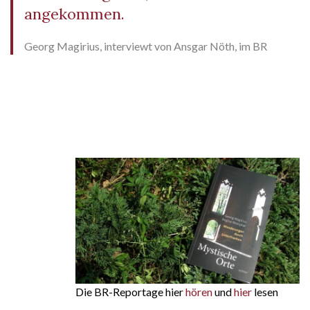
angekommen.
Georg Magirius, interviewt von Ansgar Nöth, im BR
Die BR-Reportage hier
hören
und
hier
lesen