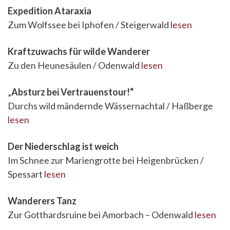
Expedition Ataraxia
Zum Wolfssee bei Iphofen / Steigerwald
lesen
Kraftzuwachs für wilde Wanderer
Zu den Heunesäulen / Odenwald
lesen
„
Absturz bei Vertrauenstour!“
Durchs wild mändernde Wässernachtal / Haßberge
lesen
Der Niederschlag ist weich
Im Schnee zur Mariengrotte bei Heigenbrücken /
Spessart
lesen
Wanderers Tanz
Zur Gotthardsruine bei Amorbach – Odenwald
lesen