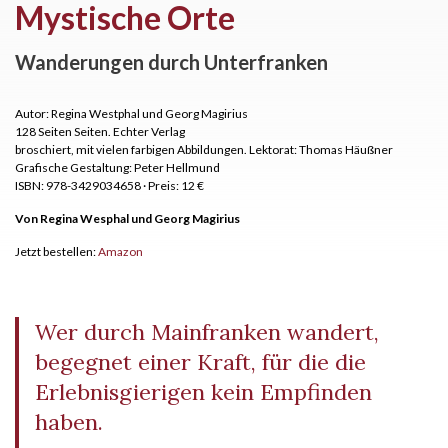
Mystische Orte
Wanderungen durch Unterfranken
Autor: Regina Westphal und Georg Magirius
128 Seiten Seiten.
Echter Verlag
broschiert, mit vielen farbigen Abbildungen. Lektorat: Thomas Häußner
Grafische Gestaltung: Peter Hellmund
ISBN: 978-3429034658
·
Preis: 12 €
Von Regina Wesphal und Georg Magirius
Jetzt bestellen:
Amazon
Wer durch Mainfranken wandert,
begegnet einer Kraft, für die die
Erlebnisgierigen kein Empfinden
haben.