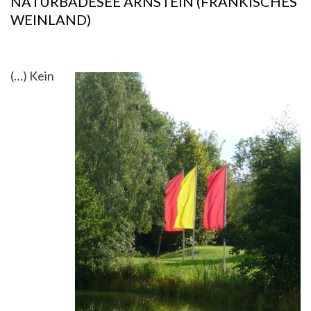
NATURBADESEE ARNSTEIN (FRÄNKISCHES
WEINLAND)
(…) Kein