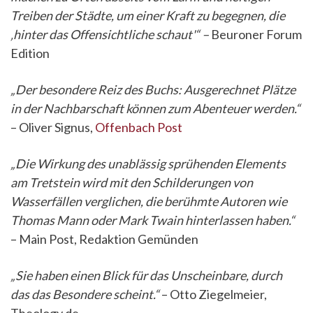
Treiben der Städte, um einer Kraft zu begegnen, die
‚hinter das Offensichtliche schaut'“ –
Beuroner Forum
Edition
„Der besondere Reiz des Buchs: Ausgerechnet Plätze
in der Nachbarschaft können zum Abenteuer werden.“
– Oliver Signus,
Offenbach Post
„Die Wirkung des unablässig sprühenden Elements
am Tretstein wird mit den Schilderungen von
Wasserfällen verglichen, die berühmte Autoren wie
Thomas Mann oder Mark Twain hinterlassen haben.“
– Main Post, Redaktion Gemünden
„Sie haben einen Blick für das Unscheinbare, durch
das das Besondere scheint.“
– Otto Ziegelmeier,
Theology.de