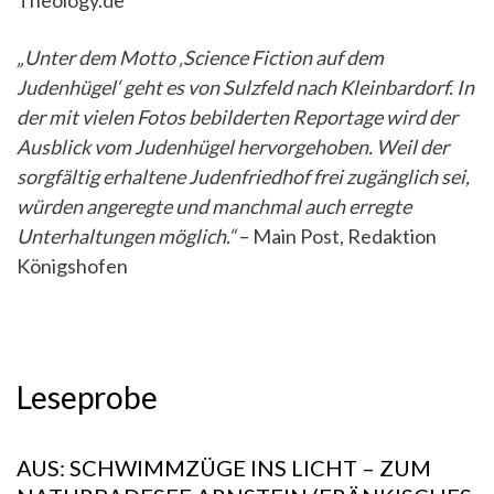
„Unter dem Motto ‚Science Fiction auf dem
Judenhügel‘ geht es von Sulzfeld nach Kleinbardorf. In
der mit vielen Fotos bebilderten Reportage wird der
Ausblick vom Judenhügel hervorgehoben. Weil der
sorgfältig erhaltene Judenfriedhof frei zugänglich sei,
würden angeregte und manchmal auch erregte
Unterhaltungen möglich.“
– Main Post, Redaktion
Königshofen
Leseprobe
AUS: SCHWIMMZÜGE INS LICHT – ZUM