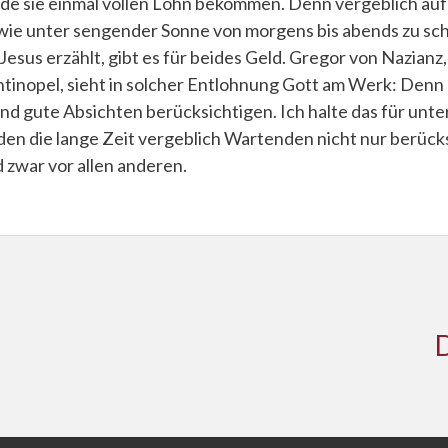
e sie einmal vollen Lohn bekommen. Denn vergeblich auf A
wie unter sengender Sonne von morgens bis abends zu sch
esus erzählt, gibt es für beides Geld. Gregor von Nazianz,
tinopel, sieht in solcher Entlohnung Gott am Werk: Den
und gute Absichten berücksichtigen. Ich halte das für unt
n die lange Zeit vergeblich Wartenden nicht nur berücks
 zwar vor allen anderen.