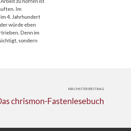
rbeit zu hoffen ist
uften. Im
 im 4. Jahrhundert
n der würde eben
ertrieben. Denn im
ichtigt, sondern
NÄCHSTER BEITRAG
Das chrismon-Fastenlesebuch