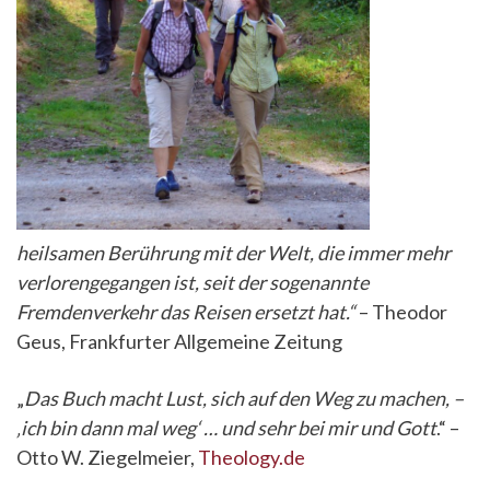
heilsamen Berührung mit der Welt, die immer mehr
verlorengegangen ist, seit der sogenannte
Fremdenverkehr das Reisen ersetzt hat.“
– Theodor
Geus, Frankfurter Allgemeine Zeitung
„
Das Buch macht Lust, sich auf den Weg zu machen, –
‚ich bin dann mal weg‘ … und sehr bei mir und Gott
.“ –
Otto W. Ziegelmeier,
Theology.de