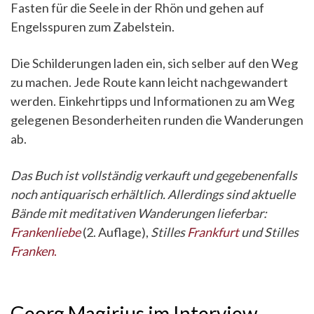
Fasten für die Seele in der Rhön und gehen auf
Engelsspuren zum Zabelstein.
Die Schilderungen laden ein, sich selber auf den Weg
zu machen. Jede Route kann leicht nachgewandert
werden. Einkehrtipps und Informationen zu am Weg
gelegenen Besonderheiten runden die Wanderungen
ab.
Das Buch ist vollständig verkauft und gegebenenfalls
noch antiquarisch erhältlich. Allerdings sind aktuelle
Bände mit meditativen Wanderungen lieferbar:
Frankenliebe
(2. Auflage),
Stilles
Frankfurt
und
Stilles
Franken
.
Georg Magirius im Interview