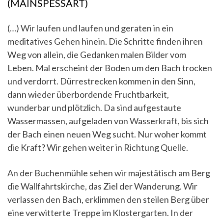
(MAINSPESSART)
(…) Wir laufen und laufen und geraten in ein
meditatives Gehen hinein. Die Schritte finden ihren
Weg von allein, die Gedanken malen Bilder vom
Leben. Mal erscheint der Boden um den Bach trocken
und verdorrt. Dürrestrecken kommen in den Sinn,
dann wieder überbordende Fruchtbarkeit,
wunderbar und plötzlich. Da sind aufgestaute
Wassermassen, aufgeladen von Wasserkraft, bis sich
der Bach einen neuen Weg sucht. Nur woher kommt
die Kraft? Wir gehen weiter in Richtung Quelle.
An der Buchenmühle sehen wir majestätisch am Berg
die Wallfahrtskirche, das Ziel der Wanderung. Wir
verlassen den Bach, erklimmen den steilen Berg über
eine verwitterte Treppe im Klostergarten. In der