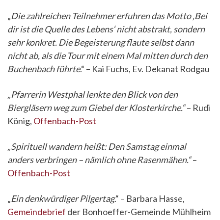
„
Die zahlreichen Teilnehmer erfuhren das Motto ‚Bei
dir ist die Quelle des Lebens‘ nicht abstrakt, sondern
sehr konkret. Die Begeisterung flaute selbst dann
nicht ab, als die Tour mit einem Mal mitten durch den
Buchenbach führte
.“ – Kai Fuchs, Ev. Dekanat Rodgau
„Pfarrerin Westphal lenkte den Blick von den
Biergläsern weg zum Giebel der Klosterkirche.“
– Rudi
König,
Offenbach-Post
„Spirituell wandern heißt: Den Samstag einmal
anders verbringen – nämlich ohne Rasenmähen.“
–
Offenbach-Post
„
Ein denkwürdiger Pilgertag
.“ – Barbara Hasse,
Gemeindebrief
der Bonhoeffer-Gemeinde Mühlheim