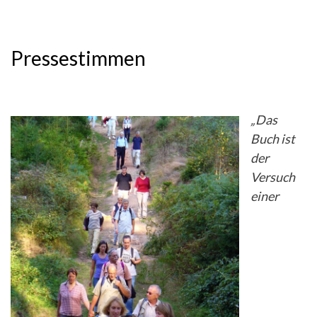
Pressestimmen
„Das
Buch ist
der
Versuch
einer