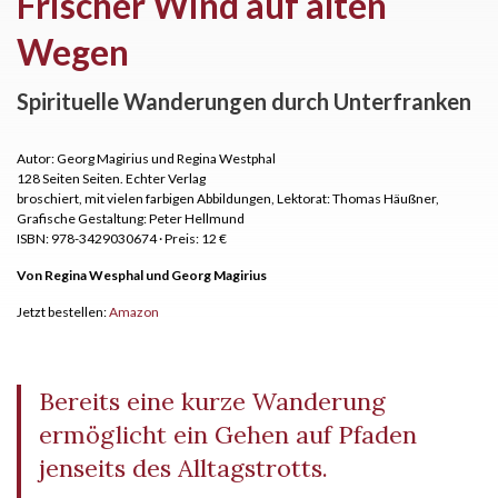
Frischer Wind auf alten
Wegen
Spirituelle Wanderungen durch Unterfranken
Autor: Georg Magirius und Regina Westphal
128 Seiten Seiten.
Echter Verlag
broschiert, mit vielen farbigen Abbildungen, Lektorat: Thomas Häußner,
Grafische Gestaltung: Peter Hellmund
ISBN: 978-3429030674
·
Preis: 12 €
Von Regina Wesphal und Georg Magirius
Jetzt bestellen:
Amazon
Bereits eine kurze Wanderung
ermöglicht ein Gehen auf Pfaden
jenseits des Alltagstrotts.