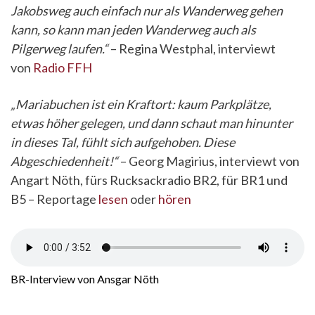
Jakobsweg auch einfach nur als Wanderweg gehen
kann, so kann man jeden Wanderweg auch als
Pilgerweg laufen.“
– Regina Westphal, interviewt
von
Radio FFH
„Mariabuchen ist ein Kraftort: kaum Parkplätze,
etwas höher gelegen, und dann schaut man hinunter
in dieses Tal, fühlt sich aufgehoben. Diese
Abgeschiedenheit!“
– Georg Magirius, interviewt von
Angart Nöth, fürs Rucksackradio BR2, für BR1 und
B5 – Reportage
lesen
oder
hören
BR-Interview von Ansgar Nöth