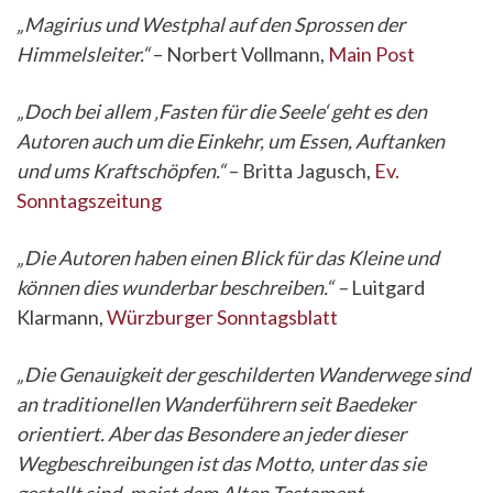
„Magirius und Westphal auf den Sprossen der
Himmelsleiter.“
– Norbert Vollmann,
Main Post
„Doch bei allem ‚Fasten für die Seele‘ geht es den
Autoren auch um die Einkehr, um Essen, Auftanken
und ums Kraftschöpfen.“
– Britta Jagusch,
Ev.
Sonntagszeitung
„Die Autoren haben einen Blick für das Kleine und
können dies wunderbar beschreiben.“ –
Luitgard
Klarmann,
Würzburger Sonntagsblatt
„Die Genauigkeit der geschilderten Wanderwege sind
an traditionellen Wanderführern seit Baedeker
orientiert. Aber das Besondere an jeder dieser
Wegbeschreibungen ist das Motto, unter das sie