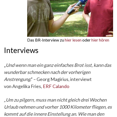
Das BR-Interview zu
hier lesen
oder
hier hören
Interviews
„
Und wenn man ein ganz einfaches Brot isst, kann das
wunderbar schmecken nach der vorherigen
Anstrengung
.“ – Georg Magirius, interviewt
von Angelika Fries,
ERF Calando
„Um zu pilgern, muss man nicht gleich drei Wochen
Urlaub nehmen und vorher 1000 Kilometer fliegen, es
kommt auf die innere Einstellung an. Wie man den