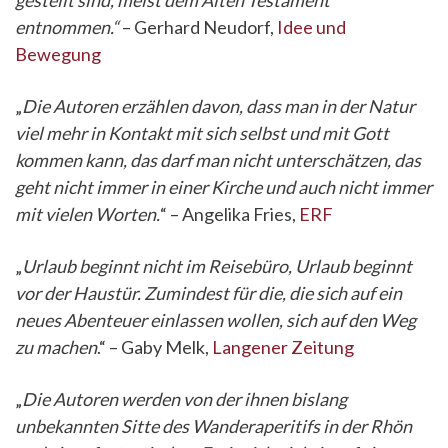
gestellt sind, meist dem Alten Testament
entnommen.“
– Gerhard Neudorf,
Idee und
Bewegung
„
Die Autoren erzählen davon, dass man in der Natur
viel mehr in Kontakt mit sich selbst und mit Gott
kommen kann, das darf man nicht unterschätzen, das
geht nicht immer in einer Kirche und auch nicht immer
mit vielen Worten.
“ – Angelika Fries,
ERF
„
Urlaub beginnt nicht im Reisebüro, Urlaub beginnt
vor der Haustür. Zumindest für die, die sich auf ein
neues Abenteuer einlassen wollen, sich auf den Weg
zu machen
.“ – Gaby Melk,
Langener Zeitung
„
Die Autoren werden von der ihnen bislang
unbekannten Sitte des Wanderaperitifs in der Rhön