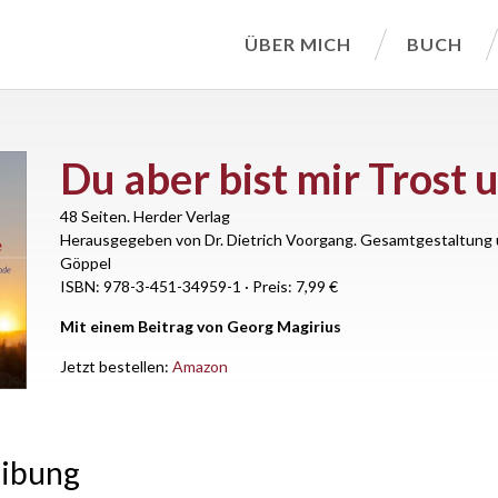
ÜBER MICH
BUCH
Du aber bist mir Trost 
48 Seiten.
Herder Verlag
Herausgegeben von Dr. Dietrich Voorgang. Gesamtgestaltung 
Göppel
ISBN: 978-3-451-34959-1
·
Preis: 7,99 €
Mit einem Beitrag von Georg Magirius
Jetzt bestellen:
Amazon
eibung