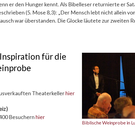
n er den Hunger kennt. Als Bibelleser returnierte er Sa
schrieben (5. Mose 8,3): „Der Mensch lebt nicht allein vom
ausch war überstanden. Die Glocke läutete zur zweiten R
Inspiration für die
einprobe
usverkauften Theaterkeller
hier
iz)
 400 Besuchern
hier
Biblische Weinprobe in 