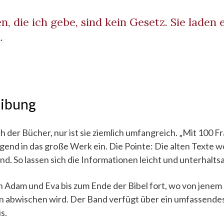
, die ich gebe, sind kein Gesetz. Sie laden
.
eibung
uch der Bücher, nur ist sie ziemlich umfangreich. „Mit 100 F
egend in das große Werk ein. Die Pointe: Die alten Texte 
nd. So lassen sich die Informationen leicht und unterhalts
n Adam und Eva bis zum Ende der Bibel fort, wo von jenem 
en abwischen wird. Der Band verfügt über ein umfassend
s.