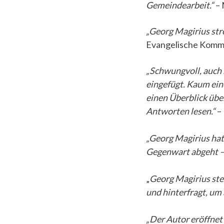
Gemeindearbeit.“
– 
„Georg Magirius str
Evangelische Komme
„Schwungvoll, auch 
eingefügt. Kaum eine
einen Überblick übe
Antworten lesen.“
– 
„Georg Magirius hat
Gegenwart abgeht – 
„
Georg Magirius stell
und hinterfragt, u
„Der Autor eröffnet 