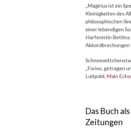
„Magirius ist ein S
Kleinigkeiten des A
philosophischen Sin
einer lebendigen So
Harfenistin Bettina
Akkordbrechungen i
Schneewittchensta
„Furios, getragen un
Luitpold,
Main Echo
Das Buch als
Zeitungen