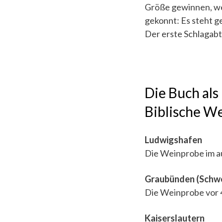
Größe gewinnen, wen
gekonnt: Es steht ge
Der erste Schlagabt
Die Buch als 
Biblische W
Ludwigshafen
Die Weinprobe im a
Graubünden (Schwe
Die Weinprobe vor
Kaiserslautern