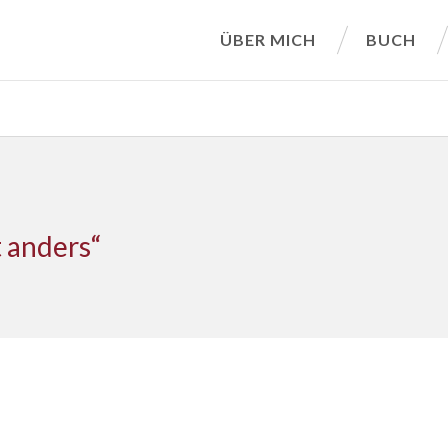
ÜBER MICH
BUCH
t anders“