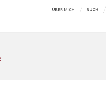
ÜBER MICH
BUCH
e