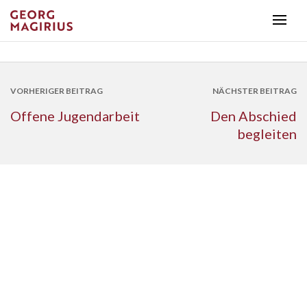
VORHERIGER BEITRAG
NÄCHSTER BEITRAG
Offene Jugendarbeit
Den Abschied
begleiten