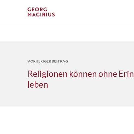
VORHERIGER BEITRAG
Religionen können ohne Erin
leben