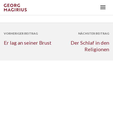
VORHERIGER BEITRAG
NÄCHSTER BEITRAG
Er lag an seiner Brust
Der Schlaf in den
Religionen