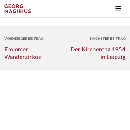
VORHERIGER BEITRAG
NÄCHSTER BEITRAG
Frommer
Der Kirchentag 1954
Wanderzirkus
in Leipzig