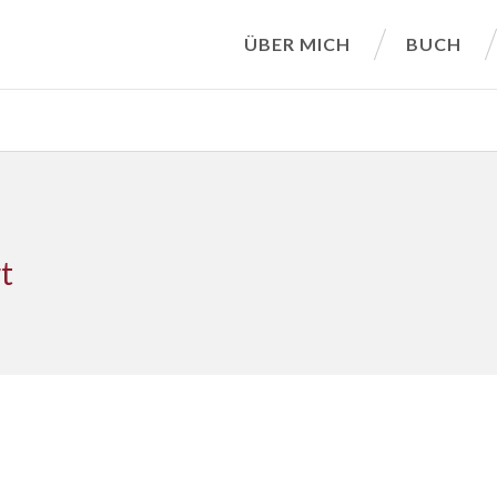
ÜBER MICH
BUCH
t