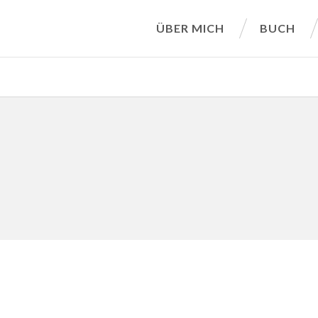
ÜBER MICH
BUCH